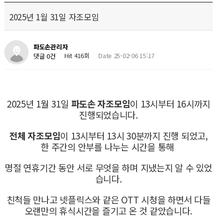
2025년 1월 31일 자조모임
파도손관리자
Hit 416회
Date 25-02-06 15:17
댓글 0건
2025년 1월 31일
파도손 자조모임
이 13시부터 16시까지
진행되었습니다.
전체 자조모임
이 13시부터 13시 30분까지 진행 되었고,
한 주간의 안부를 나누는 시간을 통해
명절 연휴기간 동안 서로 무엇을 하며 지냈는지 알 수 있었
습니다.
친척들 만나고 넷플릭스와 같은 OTT 시청을 하면서 다들
오랜만의 휴식시간을 즐기고 온 것 같았습니다.