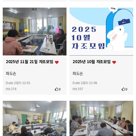
2025년 11월 21일 자조모임
2025년 10월 자조모임
파도손
파도손
Date 2025-12-01
Date 2025-11-06
Hit 276
Hit 357
0
0