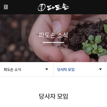
파도손 소식
파도손 소식
당사자 모임
당사자 모임