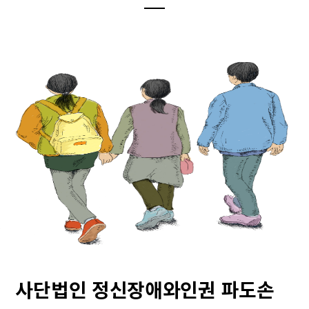
사단법인 정신장애와인권 파도손