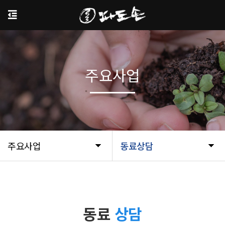
주요사업
주요사업
동료상담
동료
상담