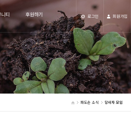
뮤니티
후원하기
로그인
회원가입
파도손 소식
당사자 모임