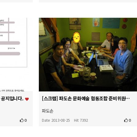
의 공지입니다.
[스크랩] 파도손 문화예술 협동조합 준비위원회 3차 오프라인모임 후기 입니다.
파도손
0
Date 2013-08-25
Hit 7392
0