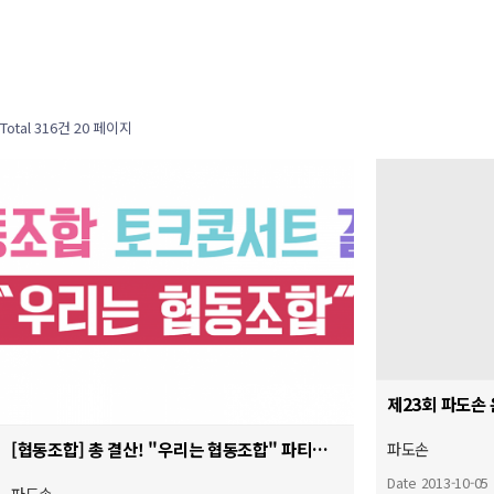
Total 316건
20 페이지
제23회 파도손
[협동조합] 총 결산! "우리는 협동조합" 파티에 초대합니다.
파도손
Date 2013-10-05