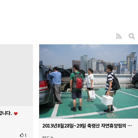
합니다.
2013년8월28일~29일 축령산 자연휴양림의 워크샾 사진.
1