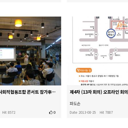
2013.8.22 일 사회적협동조합 콘서트 참가후기
제4차 (13차 회의) 오프라인 회
파도손
Hit 8572
0
Date 2013-08-25
Hit 7887