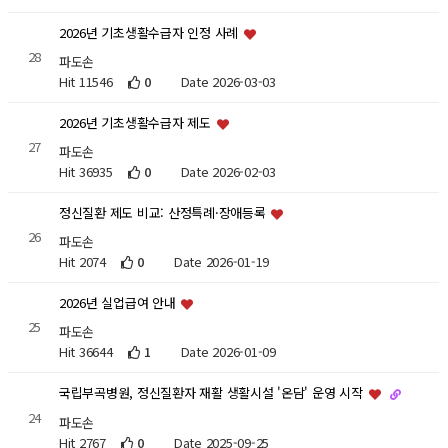
2026년 기초생활수급자 인정 사례
28
파도손
Hit 11546
0
Date 2026-03-03
2026년 기초생활수급자 제도
27
파도손
Hit 36935
0
Date 2026-02-03
정신질환 제도 비교: 산정특례·장애등록
26
파도손
Hit 2074
0
Date 2026-01-19
2026년 실업급여 안내
25
파도손
Hit 36644
1
Date 2026-01-09
국립부곡병원, 정신질환자 재활 생활시설 '온담' 운영 시작
24
파도손
Hit 2767
0
Date 2025-09-25