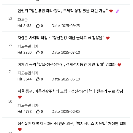
인권위 "정신병원 격리·강박, 구체적 상황 있을 때만 가능"
23
파도손
Hit 3453
0
Date 2025-09-25
자살은 사회적 책임…"정신건강 예산 늘리고 AI 활용을"
22
파도손관리자
Hit 3320
0
Date 2025-07-10
이재명 공약 '발달·정신장애인, 경계선지능인 지원 확대' 입법화
21
파도손관리자
Hit 3644
0
Date 2025-06-19
서울 중구, 마음건강주치의 도입…정신건강의학과 전문의 무료 상담
20
파도손관리자
Hit 4778
0
Date 2025-02-05
정신질환자 복지 강화…남인순 의원, '복지서비스 지원법' 개정안 발의