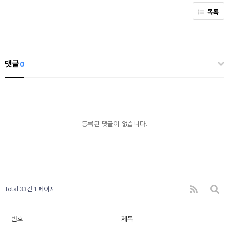
목록
댓글
0
등록된 댓글이 없습니다.
Total 33건
1 페이지
번호
제목