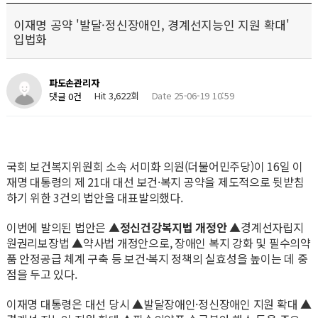
이재명 공약 '발달·정신장애인, 경계선지능인 지원 확대'
입법화
파도손관리자
Hit 3,622회
Date 25-06-19 10:59
댓글 0건
국회 보건복지위원회 소속 서미화 의원(더불어민주당)이 16일 이
재명 대통령의 제 21대 대선 보건·복지 공약을 제도적으로 뒷받침
하기 위한 3건의 법안을 대표발의했다.
이번에 발의된 법안은 ▲
정신건강복지법 개정안
▲경계선자립지
원권리보장법 ▲약사법 개정안으로, 장애인 복지 강화 및 필수의약
품 안정공급 체계 구축 등 보건·복지 정책의 실효성을 높이는 데 중
점을 두고 있다.
이재명 대통령은 대선 당시 ▲발달장애인·정신장애인 지원 확대 ▲