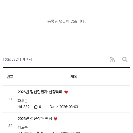
등록된 댓글이 없습니다.
Total 33건
1 페이지
번호
제목
2026년 정신질환자 산정특례
33
파도손
Hit 332
0
Date 2026-08-03
2026년 정신장애 판정
32
파도손