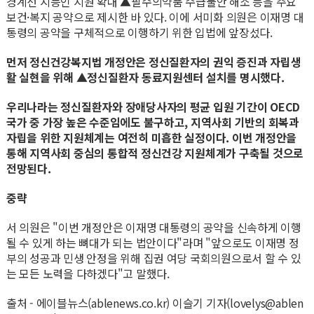
경계선 지능인 지원 확대 ▲필수의약품 수급불안 해소 등을 주요
보건·복지 공약으로 제시한 바 있다. 이에 서미화 의원은 이재명 대
통령의 공약을 구체적으로 이행하기 위한 입법에 앞장섰다.
먼저 정신건강복지법 개정안은 정신질환자의 권익 증진과 자립생
활 실현을 위해 ▲정신질환자 동료지원센터 설치를 명시했다.
우리나라는 정신질환자와 장애당사자의 평균 입원 기간이 OECD
국가 중 가장 높은 수준임에도 불구하고, 지역사회 기반의 회복과
자립을 위한 지원체계는 여전히 미흡한 실정이다. 이번 개정안을
통해 지역사회 중심의 통합적 정신건강 지원체계가 구축될 것으로
전망된다.
중략
서 의원은 "이번 개정안은 이재명 대통령의 공약을 신속하게 이행
될 수 있게 하는 뼈대가 되는 법안이다"라며 "앞으로도 이재명 정
부의 성공과 민생 안정을 위해 집권 여당 국회의원으로서 할 수 있
는 모든 노력을 다하겠다"고 말했다.
출처 - 에이블뉴스(ablenews.co.kr) 이슬기 기자(lovelys@ablen