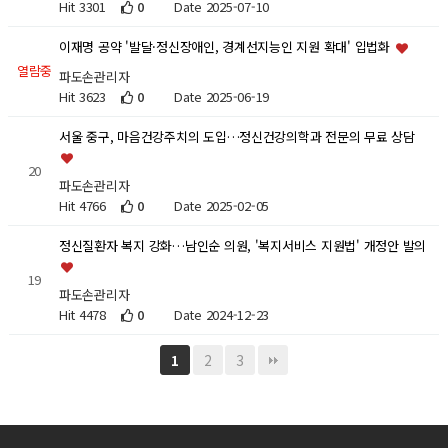
Hit 3301
0
Date 2025-07-10
이재명 공약 '발달·정신장애인, 경계선지능인 지원 확대' 입법화
열람중
파도손관리자
Hit 3623
0
Date 2025-06-19
서울 중구, 마음건강주치의 도입…정신건강의학과 전문의 무료 상담
20
파도손관리자
Hit 4766
0
Date 2025-02-05
정신질환자 복지 강화…남인순 의원, '복지서비스 지원법' 개정안 발의
19
파도손관리자
Hit 4478
0
Date 2024-12-23
2
3
1