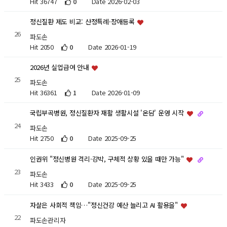
Hit 36747
0
Date 2026-02-03
정신질환 제도 비교: 산정특례·장애등록
26
파도손
Hit 2050
0
Date 2026-01-19
2026년 실업급여 안내
25
파도손
Hit 36361
1
Date 2026-01-09
국립부곡병원, 정신질환자 재활 생활시설 '온담' 운영 시작
24
파도손
Hit 2750
0
Date 2025-09-25
인권위 "정신병원 격리·강박, 구체적 상황 있을 때만 가능"
23
파도손
Hit 3433
0
Date 2025-09-25
자살은 사회적 책임…"정신건강 예산 늘리고 AI 활용을"
22
파도손관리자