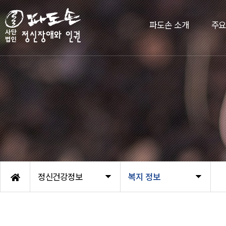
파도손 소개
주
정신건강정보
복지 정보