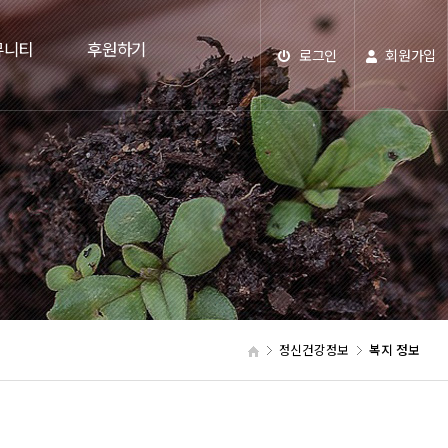
뮤니티
후원하기
로그인
회원가입
정신건강정보
복지 정보