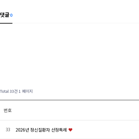
댓글
0
Total 33건
1 페이지
번호
33
2026년 정신질환자 산정특례