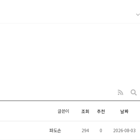
글쓴이
조회
추천
날짜
파도손
294
0
2026-08-03