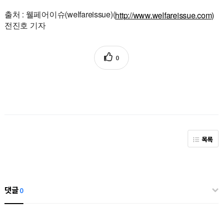
출처 : 웰페어이슈(welfareissue)(
http://www.welfareissue.com)
전진호 기자
0
목록
댓글
0