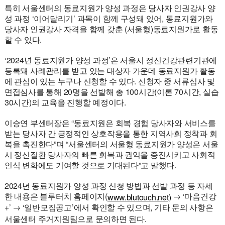
특히 서울센터의 동료지원가 양성 과정은 당사자 인권강사 양
성 과정 ‘이어달리기’ 과목이 함께 구성돼 있어, 동료지원가와
당사자 인권강사 자격을 함께 갖춘 (서울형)동료지원가로 활동
할 수 있다.
‘2024년 동료지원가 양성 과정’은 서울시 정신건강관련기관에
등록돼 사례관리를 받고 있는 대상자 가운데 동료지원가 활동
에 관심이 있는 누구나 신청할 수 있다. 신청자 중 서류심사 및
면접심사를 통해 20명을 선발해 총 100시간(이론 70시간, 실습
30시간)의 교육을 진행할 예정이다.
이승연 부센터장은 “동료지원은 회복 경험 당사자와 서비스를
받는 당사자 간 긍정적인 상호작용을 통한 지역사회 정착과 회
복을 촉진한다”며 “서울센터의 서울형 동료지원가 양성은 서울
시 정신질환 당사자의 빠른 회복과 권익을 증진시키고 사회적
인식 변화에도 기여할 것으로 기대된다”고 말했다.
2024년 동료지원가 양성 과정 신청 방법과 선발 과정 등 자세
한 내용은 블루터치 홈페이지(
→ ‘마음건강
www.blutouch.net)
+’ → ‘일반모집공고’에서 확인할 수 있으며, 기타 문의 사항은
서울센터 주거지원팀으로 문의하면 된다.