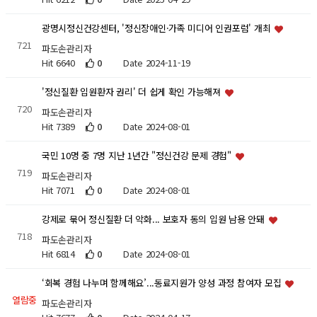
광명시정신건강센터, '정신장애인·가족 미디어 인권포럼' 개최
721
파도손관리자
Hit 6640
0
Date 2024-11-19
'정신질환 입원환자 권리' 더 쉽게 확인 가능해져
720
파도손관리자
Hit 7389
0
Date 2024-08-01
국민 10명 중 7명 지난 1년간 "정신건강 문제 경험"
719
파도손관리자
Hit 7071
0
Date 2024-08-01
강제로 묶어 정신질환 더 악화... 보호자 동의 입원 남용 안돼
718
파도손관리자
Hit 6814
0
Date 2024-08-01
‘회복 경험 나누며 함께해요’...동료지원가 양성 과정 참여자 모집
열람중
파도손관리자