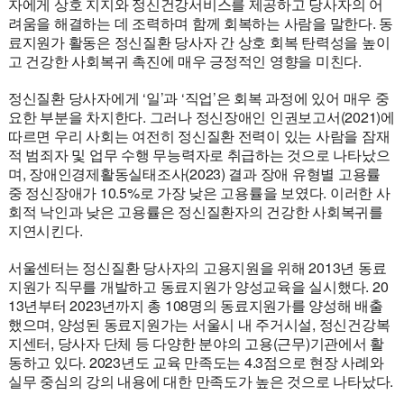
자에게 상호 지지와 정신건강서비스를 제공하고 당사자의 어
려움을 해결하는 데 조력하며 함께 회복하는 사람을 말한다. 동
료지원가 활동은 정신질환 당사자 간 상호 회복 탄력성을 높이
고 건강한 사회복귀 촉진에 매우 긍정적인 영향을 미친다.
정신질환 당사자에게 ‘일’과 ‘직업’은 회복 과정에 있어 매우 중
요한 부분을 차지한다. 그러나 정신장애인 인권보고서(2021)에
따르면 우리 사회는 여전히 정신질환 전력이 있는 사람을 잠재
적 범죄자 및 업무 수행 무능력자로 취급하는 것으로 나타났으
며, 장애인경제활동실태조사(2023) 결과 장애 유형별 고용률
중 정신장애가 10.5%로 가장 낮은 고용률을 보였다. 이러한 사
회적 낙인과 낮은 고용률은 정신질환자의 건강한 사회복귀를
지연시킨다.
서울센터는 정신질환 당사자의 고용지원을 위해 2013년 동료
지원가 직무를 개발하고 동료지원가 양성교육을 실시했다. 20
13년부터 2023년까지 총 108명의 동료지원가를 양성해 배출
했으며, 양성된 동료지원가는 서울시 내 주거시설, 정신건강복
지센터, 당사자 단체 등 다양한 분야의 고용(근무)기관에서 활
동하고 있다. 2023년도 교육 만족도는 4.3점으로 현장 사례와
실무 중심의 강의 내용에 대한 만족도가 높은 것으로 나타났다.