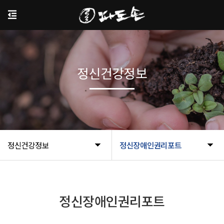
정신건강정보
정신건강정보
정신장애인권리포트
정신장애인권리포트