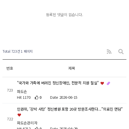
등록된 댓글이 없습니다.
Total 723건
1 페이지
번호
제목
"국가와 가족에 버려진 정신장애인, 전문적 지원 절실"
723
파도손
Hit 1170
0
Date 2026-06-15
인권위, '강박 사망' 정신병원 포함 20곳 방문조사한다..."의료진 면담"
722
파도손관리자
Hit 6212
0
Date 2025-04-29