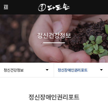
정신건강정보
정신건강정보
정신장애인권리포트
정신장애인권리포트