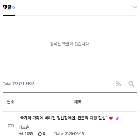
댓글
0
등록된 댓글이 없습니다.
Total 723건
1 페이지
번호
제목
"국가와 가족에 버려진 정신장애인, 전문적 지원 절실"
723
파도손
Hit 1095
0
Date 2026-06-15