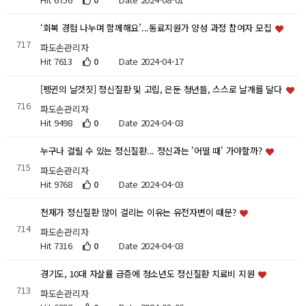
‘회복 경험 나누며 함께해요’...동료지원가 양성 과정 참여자 모집
717
파도손관리자
Hit 7613
0
Date 2024-04-17
[펭귄의 날갯짓] 정신질환 및 고립, 은둔 청년들, 스스로 날개를 달다
716
파도손관리자
Hit 9498
0
Date 2024-04-03
누구나 걸릴 수 있는 정신질환... 정신과는 '어떨 때' 가야할까?
715
파도손관리자
Hit 9768
0
Date 2024-04-03
천재가 정신질환 많이 걸리는 이유는 유전자변이 때문?
714
파도손관리자
Hit 7316
0
Date 2024-04-03
경기도, 10대 자살률 급증에 청소년도 정신질환 치료비 지원
713
파도손관리자