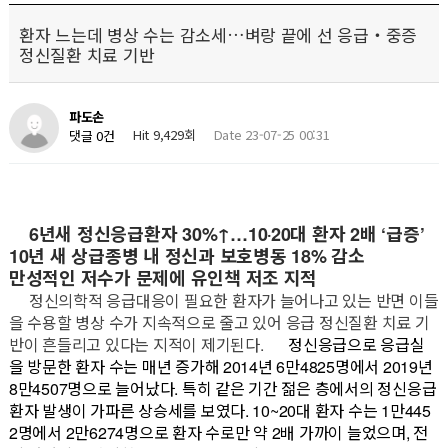
환자 느는데 병상 수는 감소세…벼랑 끝에 선 응급‧중증
정신질환 치료 기반
파도손
Hit 9,429회
Date 23-07-25 00:31
댓글 0건
6년새 정신응급환자 30%↑…10‧20대 환자 2배 ‘급증’
10년 새 상급종병 내 정신과 보호병동 18% 감소
만성적인 저수가 문제에 유인책 저조 지적
정신의학적 응급대응이 필요한 환자가 늘어나고 있는 반면 이들
을 수용할 병상 수가 지속적으로 줄고 있어 응급 정신질환 치료 기
반이 흔들리고 있다는 지적이 제기된다.
정신응급으로 응급실
을 방문한 환자 수는 매년 증가해 2014년 6만4825명에서 2019년
8만4507명으로 늘어났다. 특히 같은 기간 젊은 층에서의 정신응급
환자 발생이 가파른 상승세를 보였다. 10~20대 환자 수는 1만445
2명에서 2만6274명으로 환자 수로만 약 2배 가까이 늘었으며, 전