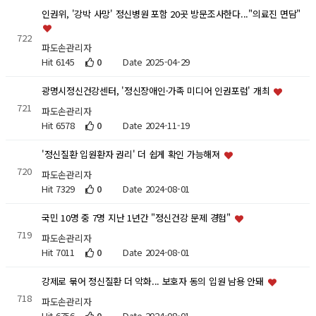
인권위, '강박 사망' 정신병원 포함 20곳 방문조사한다..."의료진 면담"
722
파도손관리자
Hit 6145
0
Date 2025-04-29
광명시정신건강센터, '정신장애인·가족 미디어 인권포럼' 개최
721
파도손관리자
Hit 6578
0
Date 2024-11-19
'정신질환 입원환자 권리' 더 쉽게 확인 가능해져
720
파도손관리자
Hit 7329
0
Date 2024-08-01
국민 10명 중 7명 지난 1년간 "정신건강 문제 경험"
719
파도손관리자
Hit 7011
0
Date 2024-08-01
강제로 묶어 정신질환 더 악화... 보호자 동의 입원 남용 안돼
718
파도손관리자
Hit 6756
0
Date 2024-08-01