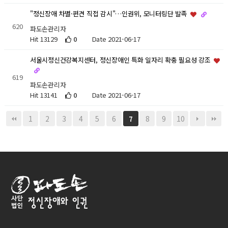
"정신장애 차별·편견 직접 감시"…인권위, 모니터링단 발족
620
파도손관리자
Hit 13129
0
Date 2021-06-17
서울시정신건강복지센터, 정신장애인 특화 일자리 확충 필요성 강조
619
파도손관리자
Hit 13141
0
Date 2021-06-17
1
2
3
4
5
6
8
9
10
7