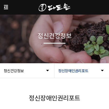
정신건강정보
정신건강정보
정신장애인권리포트
정신장애인권리포트