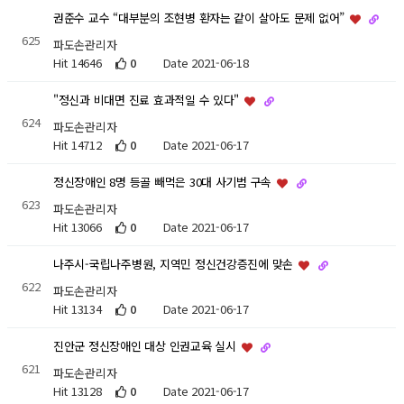
권준수 교수 “대부분의 조현병 환자는 같이 살아도 문제 없어”
625
파도손관리자
Hit 14646
0
Date 2021-06-18
"정신과 비대면 진료 효과적일 수 있다"
624
파도손관리자
Hit 14712
0
Date 2021-06-17
정신장애인 8명 등골 빼먹은 30대 사기범 구속
623
파도손관리자
Hit 13066
0
Date 2021-06-17
나주시-국립나주병원, 지역민 정신건강증진에 맞손
622
파도손관리자
Hit 13134
0
Date 2021-06-17
진안군 정신장애인 대상 인권교육 실시
621
파도손관리자
Hit 13128
0
Date 2021-06-17