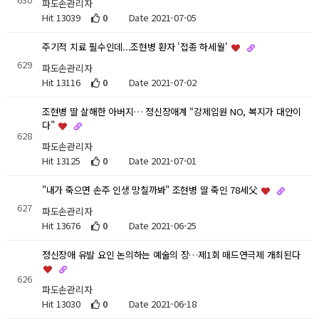
파도손관리자
Hit 13039
0
Date 2021-07-05
주기적 치료 필수인데...조현병 환자 '접종 하세월'
629
파도손관리자
Hit 13116
0
Date 2021-07-02
조현병 딸 살해한 아버지… 정신장애계 “강제입원 NO, 복지가 대안이
다”
628
파도손관리자
Hit 13125
0
Date 2021-07-01
"내가 죽으면 손주 인생 망칠까봐" 조현병 딸 죽인 78세父
627
파도손관리자
Hit 13676
0
Date 2021-06-25
정신장애 유발 요인 논의하는 예술의 장…제1회 매드연극제 개최된다
626
파도손관리자
Hit 13030
0
Date 2021-06-18