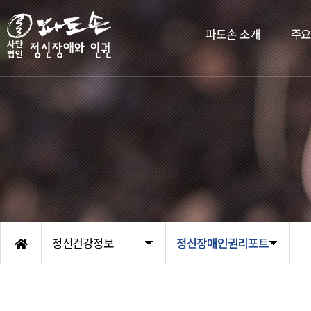
파도손 소개
주
정신건강정보
정신장애인권리포트