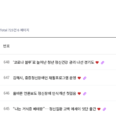
Total 723건
6 페이지
번호
648
‘코로나 블루’로 늘어난 청년 정신건강 관리 나선 경기도
647
김해시, 중증정신장애인 재활프로그램 운영
646
올바른 언론보도 정신장애 인식개선 첫걸음
645
“나는 거식증 베테랑”… 정신질환 고백 에세이 잇단 출간