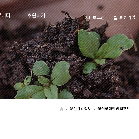
뮤니티
후원하기
로그인
회원가입
정신건강정보
정신장애인권리포트