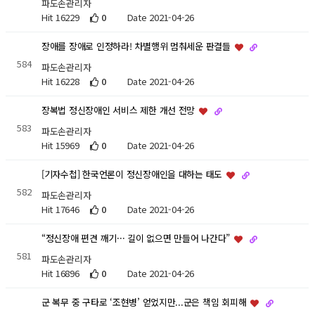
파도손관리자
Hit 16229
0
Date 2021-04-26
장애를 장애로 인정하라! 차별행위 멈춰세운 판결들
584
파도손관리자
Hit 16228
0
Date 2021-04-26
장복법 정신장애인 서비스 제한 개선 전망
583
파도손관리자
Hit 15969
0
Date 2021-04-26
[기자수첩] 한국언론이 정신장애인을 대하는 태도
582
파도손관리자
Hit 17646
0
Date 2021-04-26
“정신장애 편견 깨기··· 길이 없으면 만들어 나간다”
581
파도손관리자
Hit 16896
0
Date 2021-04-26
군 복무 중 구타로 ‘조현병’ 얻었지만...군은 책임 회피해