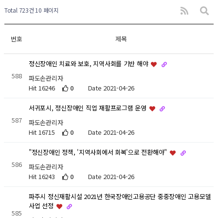
Total 723건
10 페이지
번호
제목
정신장애인 치료와 보호, 지역사회를 기반 해야
588
파도손관리자
Hit 16246
0
Date 2021-04-26
서귀포시, 정신장애인 직업 재활프로그램 운영
587
파도손관리자
Hit 16715
0
Date 2021-04-26
"정신장애인 정책, '지역사회에서 회복'으로 전환해야"
586
파도손관리자
Hit 16243
0
Date 2021-04-26
파주시 정신재활시설 2021년 한국장애인고용공단 중중장애인 고용모델
사업 선정
585