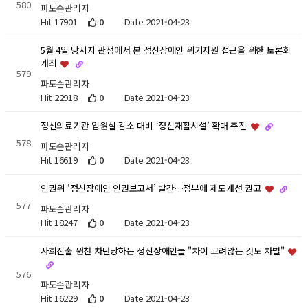
580
파도손관리자
Hit 17901
0
Date 2021-04-23
5월 4일 당사자 관점에서 본 정신장애인 위기지원 접근을 위한 토론회
개최
579
파도손관리자
Hit 22918
0
Date 2021-04-23
정신의료기관 입원실 감소 대비 ‘정신재활시설’ 확대 추진
578
파도손관리자
Hit 16619
0
Date 2021-04-23
인권위 ‘정신장애인 인권보고서’ 발간…정부에 제도개선 권고
577
파도손관리자
Hit 18247
0
Date 2021-04-23
사회진출 원천 차단당하는 정신장애인들 "차이 고려않는 것도 차별"
576
파도손관리자
Hit 16229
0
Date 2021-04-23