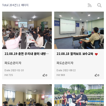
Total 204건
11 페이지
22.08.19 춘천 우리내 꿈터 내방
22.08.18 절차보조 보수교육
파도손관리자
파도손관리자
Date 2023-01-10
Date 2022-08-22
Hit 735
Hit 969
0
0