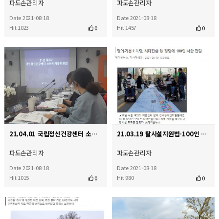
파도손관리자
파도손관리자
Date 2021-08-18
Date 2021-08-18
Hit 1023
Hit 1457
0
0
21.04.01 국립정신건강센터 소비자 자문 위원회 활동
21.03.19 탈시설지원법-100인 선언 기자회견
파도손관리자
파도손관리자
Date 2021-08-18
Date 2021-08-18
Hit 1015
Hit 980
0
0