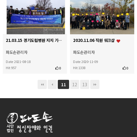
21.03.15 경기도립병원 지지 기자회견
2020.11.06 직원 워크샵
파도손관리자
파도손관리자
Date 2021-08-18
Date 2020-11-09
Hit 957
Hit 1338
0
0
12
13
11