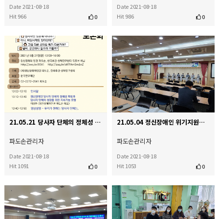
Date 2021-08-18
Date 2021-08-18
Hit 966
Hit 986
0
0
21.05.21 당사자 단체의 정체성 확립을 위한 토론회
21.05.04 정신장애인 위기지원을 위한 대안적 접근법 모색
파도손관리자
파도손관리자
Date 2021-08-18
Date 2021-08-18
Hit 1091
Hit 1053
0
0