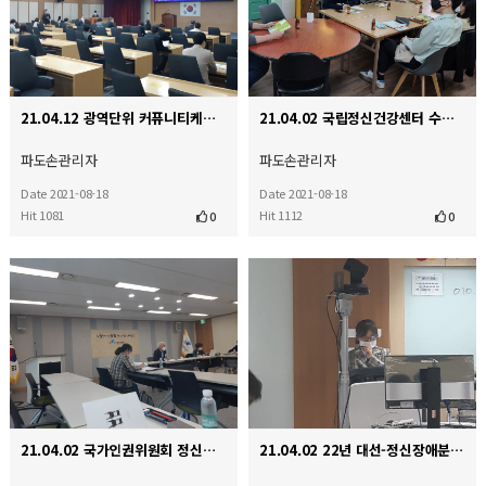
21.04.12 광역단위 커퓨니티케어 체계 구축 협약식
21.04.02 국립정신건강센터 수련생 방문
파도손관리자
파도손관리자
Date 2021-08-18
Date 2021-08-18
Hit 1081
Hit 1112
0
0
21.04.02 국가인권위원회 정신장애인인권단체와의 간담회
21.04.02 22년 대선-정신장애분야 공약도출회의