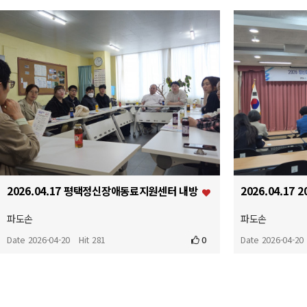
2026.04.17 평택정신장애동료지원센터 내방
파도손
파도손
Date 2026-04-20
Hit 281
0
Date 2026-04-20
다음
맨끝