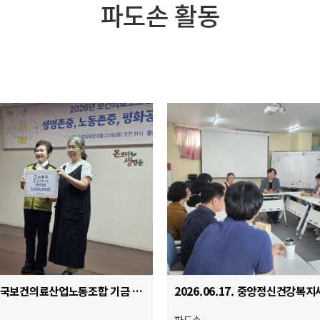
파도손 활동
2026.06.22 전국보건의료산업노동조합 기금 전달식