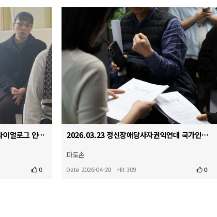
2026.04.03 동료지원인형 오픈다이얼로그 인터비전
2026.03.23 정신장애당사자권익연대 국가인권위원회앞 기자회견
파도손
0
Date 2026-04-20
Hit 309
0