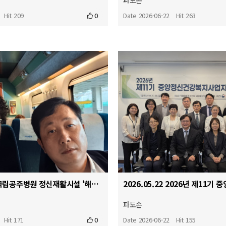
파도손
Hit 209
0
Date 2026-06-22
Hit 263
2026.05.26. 국립공주병원 정신재활시설 '해봄' 개소식
파도손
Hit 171
0
Date 2026-06-22
Hit 155