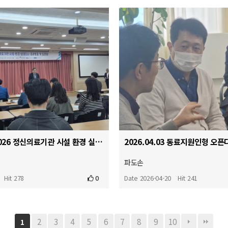
2026.04.17 2026 정신의료기관 시설 환경 실태조사 결과발표 및 토론회
파도손
Hit 278
0
Date 2026-04-20
Hit 241
2
3
4
5
6
7
8
9
10
1