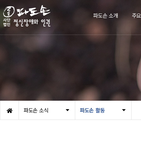
파도손 소개
주
파도손 소식
파도손 활동