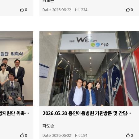
파도손
0
Date 2026-06-22
Hit 234
0
2026.05.22 2026년 제11기 중앙지원단 위촉식
2026.05.20 용인이음병원 기관방문 및 간담회
파도손
0
Date 2026-06-22
Hit 194
0