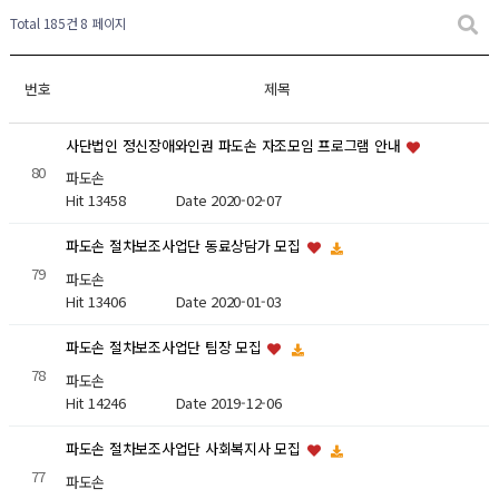
Total 185건
8 페이지
번호
제목
사단법인 정신장애와인권 파도손 자조모임 프로그램 안내
80
파도손
Hit 13458
Date 2020-02-07
파도손 절차보조사업단 동료상담가 모집
79
파도손
Hit 13406
Date 2020-01-03
파도손 절차보조사업단 팀장 모집
78
파도손
Hit 14246
Date 2019-12-06
파도손 절차보조사업단 사회복지사 모집
77
파도손