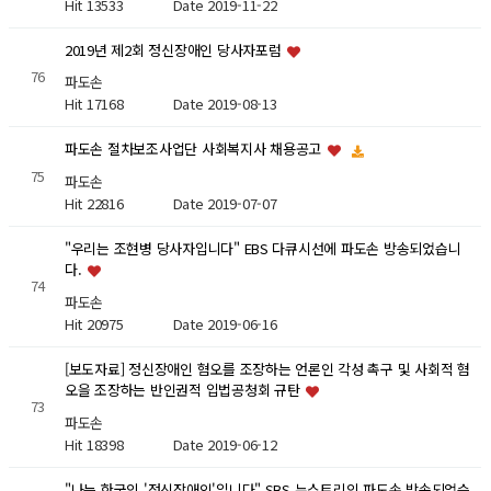
Hit 13533
Date 2019-11-22
2019년 제2회 정신장애인 당사자포럼
76
파도손
Hit 17168
Date 2019-08-13
파도손 절차보조사업단 사회복지사 채용공고
75
파도손
Hit 22816
Date 2019-07-07
"우리는 조현병 당사자입니다" EBS 다큐시선에 파도손 방송되었습니
다.
74
파도손
Hit 20975
Date 2019-06-16
[보도자료] 정신장애인 혐오를 조장하는 언론인 각성 촉구 및 사회적 혐
오을 조장하는 반인권적 입법공청회 규탄
73
파도손
Hit 18398
Date 2019-06-12
"나는 한국의 '정신장애인'입니다" SBS 뉴스토리의 파도손 방송되었습