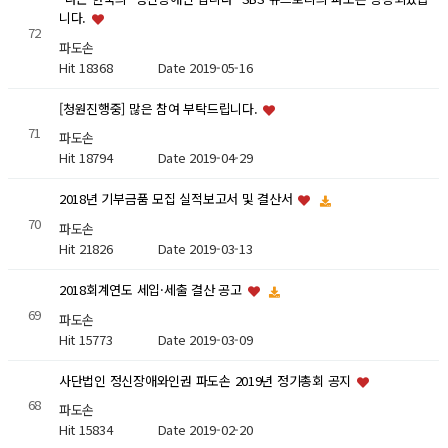
니다.
72
파도손
Hit 18368
Date 2019-05-16
[청원진행중] 많은 참여 부탁드립니다.
71
파도손
Hit 18794
Date 2019-04-29
2018년 기부금품 모집 실적보고서 및 결산서
70
파도손
Hit 21826
Date 2019-03-13
2018회계연도 세입·세출 결산 공고
69
파도손
Hit 15773
Date 2019-03-09
사단법인 정신장애와인권 파도손 2019년 정기총회 공지
68
파도손
Hit 15834
Date 2019-02-20