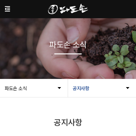
파도손 소식
파도손 소식
공지사항
공지사항