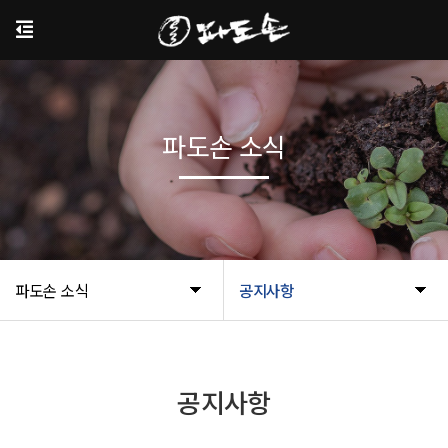
파도손 소식
파도손 소식
공지사항
공지사항