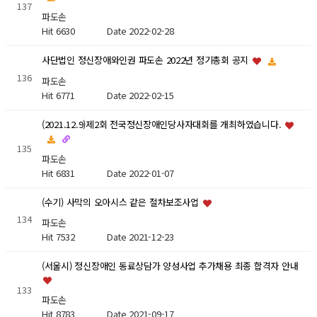
137
파도손
Hit 6630
Date 2022-02-28
사단법인 정신장애와인권 파도손 2022년 정기총회 공지
136
파도손
Hit 6771
Date 2022-02-15
(2021.12.9)제2회 전국정신장애인당사자대회를 개최하였습니다.
135
파도손
Hit 6831
Date 2022-01-07
(수기) 사막의 오아시스 같은 절차보조사업
134
파도손
Hit 7532
Date 2021-12-23
(서울시) 정신장애인 동료상담가 양성사업 추가채용 최종 합격자 안내
133
파도손
Hit 8783
Date 2021-09-17