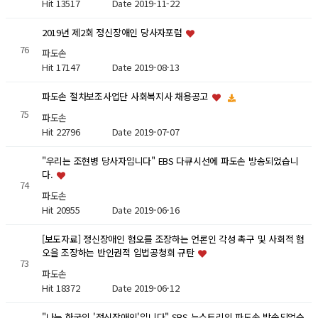
Hit 13517
Date 2019-11-22
2019년 제2회 정신장애인 당사자포럼
76
파도손
Hit 17147
Date 2019-08-13
파도손 절차보조사업단 사회복지사 채용공고
75
파도손
Hit 22796
Date 2019-07-07
"우리는 조현병 당사자입니다" EBS 다큐시선에 파도손 방송되었습니
다.
74
파도손
Hit 20955
Date 2019-06-16
[보도자료] 정신장애인 혐오를 조장하는 언론인 각성 촉구 및 사회적 혐
오을 조장하는 반인권적 입법공청회 규탄
73
파도손
Hit 18372
Date 2019-06-12
"나는 한국의 '정신장애인'입니다" SBS 뉴스토리의 파도손 방송되었습