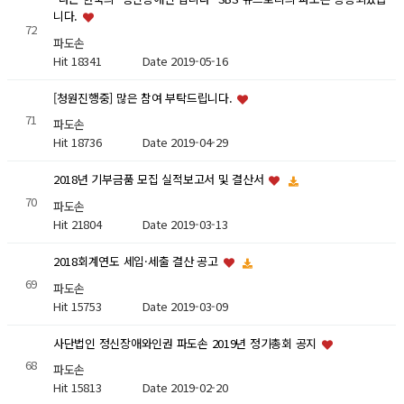
니다.
72
파도손
Hit 18341
Date 2019-05-16
[청원진행중] 많은 참여 부탁드립니다.
71
파도손
Hit 18736
Date 2019-04-29
2018년 기부금품 모집 실적보고서 및 결산서
70
파도손
Hit 21804
Date 2019-03-13
2018회계연도 세입·세출 결산 공고
69
파도손
Hit 15753
Date 2019-03-09
사단법인 정신장애와인권 파도손 2019년 정기총회 공지
68
파도손
Hit 15813
Date 2019-02-20