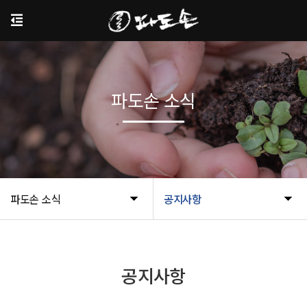
파도손 소식
파도손 소식
공지사항
공지사항