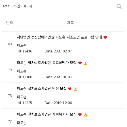
Total 185건
8 페이지
번호
제목
사단법인 정신장애와인권 파도손 자조모임 프로그램 안내
80
파도손
Hit 13436
Date 2020-02-07
파도손 절차보조사업단 동료상담가 모집
79
파도손
Hit 13386
Date 2020-01-03
파도손 절차보조사업단 팀장 모집
78
파도손
Hit 14225
Date 2019-12-06
파도손 절차보조사업단 사회복지사 모집
77
파도손