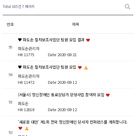
Total 185건
7 페이지
번호
제목
♥ 파도손 절차보조사업단 팀원 모집 결과
95
파도손관리자
Hit 11775
Date 2020-08-21
♥ 파도손 절차보조사업단 팀원 모집
94
파도손관리자
Hit 11472
Date 2020-08-12
(서울시) 정신장애인 동료상담가 양성사업 참여자 모집
93
파도손
Hit 12018
Date 2020-08-12
'새로운 대안' 제1회 전국 정신장애인 당사자 컨퍼런스를 개최합니다.
92