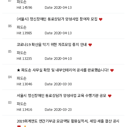
87
파도손
Hit 14596
Date 2020-04-13
(서울시) 정신장애인 동료상담가 양성사업 참여자 모집
86
파도손
Hit 13985
Date 2020-04-13
코로나19 확산을 막기 위한 자조모임 중지 안내
85
파도손
Hit 13235
Date 2020-04-10
★ 파도손 사무실 확장 및 내부인테리어 공사를 완료했습니다!
84
파도손
Hit 13046
Date 2020-03-30
서울시 정신장애인 동료상담가 양성사업 교육 수행기관 공모
83
파도손
Hit 13416
Date 2020-03-23
2019회계연도 연간기부금 모금액및 활용실적서, 세입·세출 결산 공시