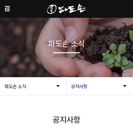
파도손 소식
파도손 소식
공지사항
공지사항