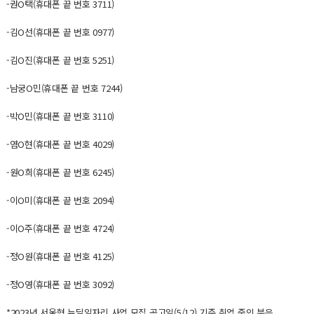
-권O택(휴대폰 끝 번호 3711)
-김O선(휴대폰 끝 번호 0977)
-김O진(휴대폰 끝 번호 5251)
-남궁O민(휴대폰 끝 번호 7244)
-박O민(휴대폰 끝 번호 3110)
-염O현(휴대폰 끝 번호 4029)
-원O희(휴대폰 끝 번호 6245)
-이O미(휴대폰 끝 번호 2094)
-이O주(휴대폰 끝 번호 4724)
-정O원(휴대폰 끝 번호 4125)
-정O영(휴대폰 끝 번호 3092)
*2023년 서울형 뉴딜일자리 사업 모집 공고일(5/12) 기준 취업 중인 분은