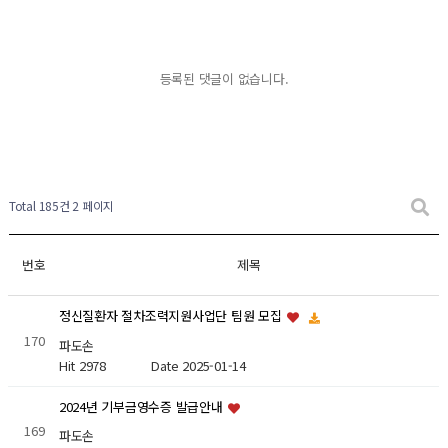
등록된 댓글이 없습니다.
Total 185건
2 페이지
번호
제목
정신질환자 절차조력지원사업단 팀원 모집
170
파도손
Hit 2978
Date 2025-01-14
2024년 기부금영수증 발급안내
169
파도손