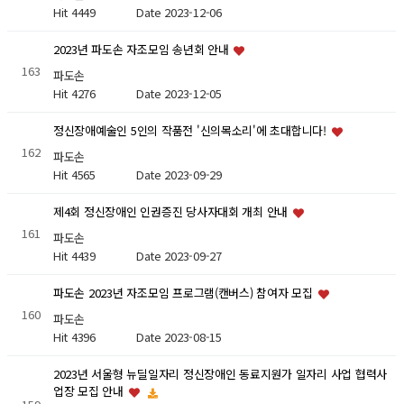
Hit 4449
Date 2023-12-06
2023년 파도손 자조모임 송년회 안내
163
파도손
Hit 4276
Date 2023-12-05
정신장애예술인 5인의 작품전 '신의목소리'에 초대합니다!
162
파도손
Hit 4565
Date 2023-09-29
제4회 정신장애인 인권증진 당사자대회 개최 안내
161
파도손
Hit 4439
Date 2023-09-27
파도손 2023년 자조모임 프로그램(캔버스) 참여자 모집
160
파도손
Hit 4396
Date 2023-08-15
2023년 서울형 뉴딜일자리 정신장애인 동료지원가 일자리 사업 협력사
업장 모집 안내