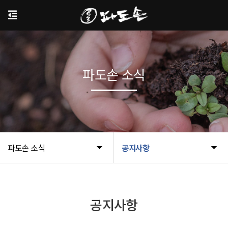
파도손 소식
파도손 소식
공지사항
공지사항