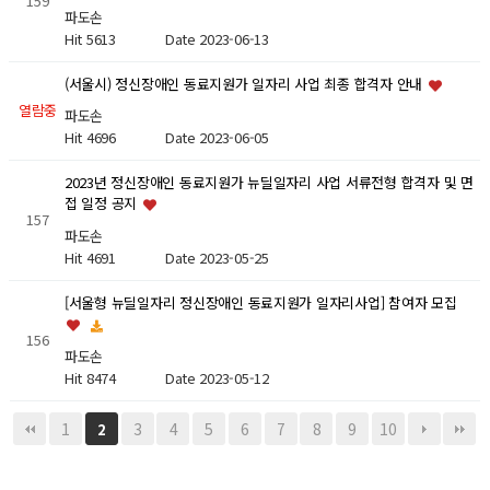
159
파도손
Hit 5613
Date 2023-06-13
(서울시) 정신장애인 동료지원가 일자리 사업 최종 합격자 안내
열람중
파도손
Hit 4696
Date 2023-06-05
2023년 정신장애인 동료지원가 뉴딜일자리 사업 서류전형 합격자 및 면
접 일정 공지
157
파도손
Hit 4691
Date 2023-05-25
[서울형 뉴딜일자리 정신장애인 동료지원가 일자리사업] 참여자 모집
156
파도손
Hit 8474
Date 2023-05-12
1
3
4
5
6
7
8
9
10
2