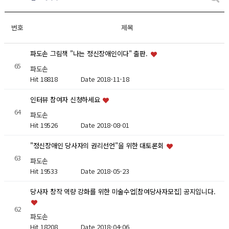
번호
제목
파도손 그림책 "나는 정신장애인이다" 출판.
65
파도손
Hit 18818
Date 2018-11-18
인터뷰 참여자 신청하세요
64
파도손
Hit 19526
Date 2018-08-01
"정신장애인 당사자의 권리선언"을 위한 대토론회
63
파도손
Hit 19533
Date 2018-05-23
당사자 창작 역량 강화를 위한 미술수업[참여당사자모집] 공지입니다.
62
파도손
Hit 18208
Date 2018-04-06