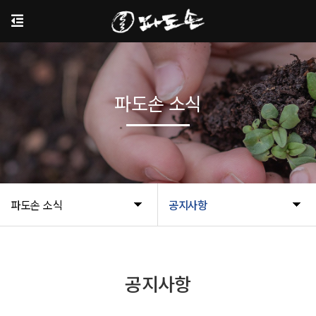
파도손 소식
파도손 소식
공지사항
공지사항