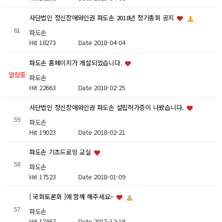
사단법인 정신장애와인권 파도손 2018년 정기총회 공지
61
파도손
Hit 18273
Date 2018-04-04
파도손 홈페이지가 개설되었습니다.
열람중
파도손
Hit 22663
Date 2018-02-25
사단법인 정신장애와인권 파도손 설립허가증이 나왔습니다.
59
파도손
Hit 19023
Date 2018-02-21
파도손 기초드로잉 교실
58
파도손
Hit 17523
Date 2018-01-09
[ 국회토론회 ]에 함께 해주세요~
57
파도손
Hit 17467
Date 2017-12-18