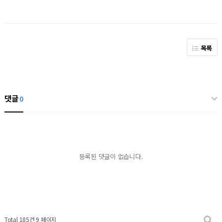
목록
댓글
0
등록된 댓글이 없습니다.
Total 185건
9 페이지