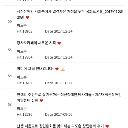
정신장애인 사회복지사 결격사유 개정을 위한 국회토론회_2017년12월
20일
56
파도손
Hit 18302
Date 2017-12-14
당사자카페의 새로운 시작
55
파도손
Hit 17864
Date 2017-12-14
미디어 교육 안내입니다.
54
파도손
Hit 19203
Date 2017-10-14
인생의 주인으로 살기원하는 정신장애인 당사자들 - 제8차 정신장애인
차별철폐 집회
53
파도손
Hit 17136
Date 2017-09-26
난생 처음으로 창립총회를 맞이해본 파도손 창립총회 후기