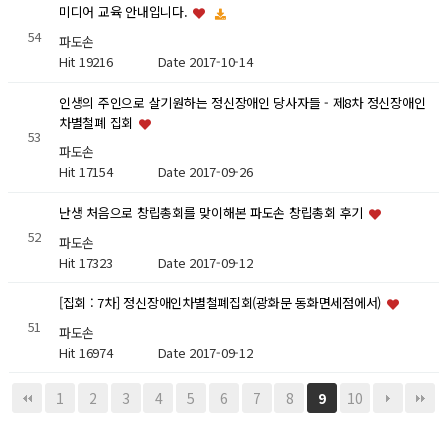
미디어 교육 안내입니다.
54
파도손
Hit 19216
Date 2017-10-14
인생의 주인으로 살기원하는 정신장애인 당사자들 - 제8차 정신장애인
차별철폐 집회
53
파도손
Hit 17154
Date 2017-09-26
난생 처음으로 창립총회를 맞이해본 파도손 창립총회 후기
52
파도손
Hit 17323
Date 2017-09-12
[집회 : 7차] 정신장애인차별철폐집회(광화문 동화면세점에서)
51
파도손
Hit 16974
Date 2017-09-12
1
2
3
4
5
6
7
8
10
9