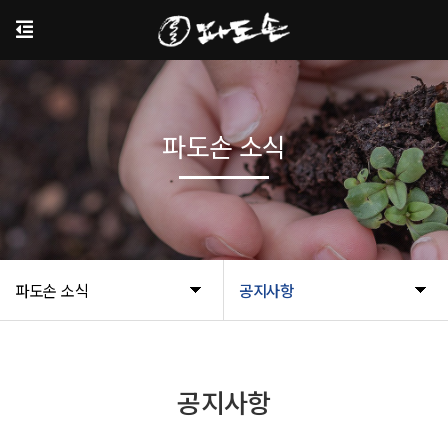
파도손 소식
파도손 소식
공지사항
공지사항