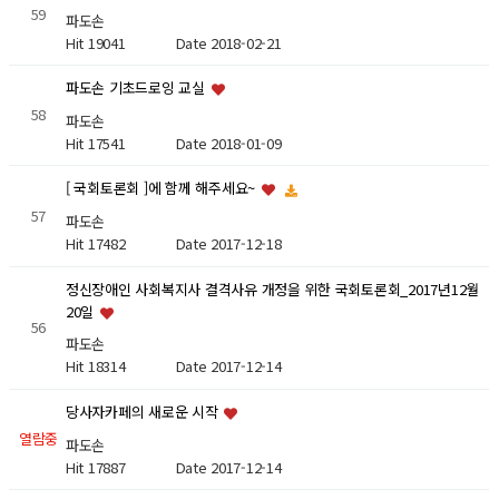
59
파도손
Hit 19041
Date 2018-02-21
파도손 기초드로잉 교실
58
파도손
Hit 17541
Date 2018-01-09
[ 국회토론회 ]에 함께 해주세요~
57
파도손
Hit 17482
Date 2017-12-18
정신장애인 사회복지사 결격사유 개정을 위한 국회토론회_2017년12월
20일
56
파도손
Hit 18314
Date 2017-12-14
당사자카페의 새로운 시작
열람중
파도손
Hit 17887
Date 2017-12-14