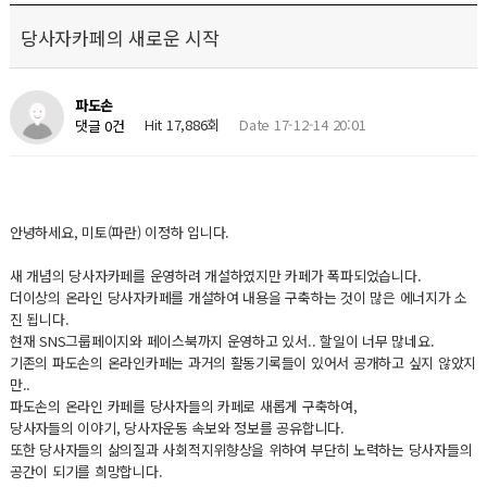
당사자카페의 새로운 시작
파도손
Hit 17,886회
Date 17-12-14 20:01
댓글 0건
안녕하세요, 미토(파란) 이정하 입니다.
새 개념의 당사자카페를 운영하려 개설하였지만 카페가 폭파되었습니다.
더이상의 온라인 당사자카페를 개설하여 내용을 구축하는 것이 많은 에너지가 소
진 됩니다.
현재 SNS그룹페이지와 페이스북까지 운영하고 있서.. 할일이 너무 많네요.
기존의 파도손의 온라인카페는 과거의 활동기록들이 있어서 공개하고 싶지 않았지
만..
파도손의 온라인 카페를 당사자들의 카페로 새롭게 구축하여,
당사자들의 이야기, 당사자운동 속보와 정보를 공유합니다.
또한 당사자들의 삶의질과 사회적지위향상을 위하여 부단히 노력하는 당사자들의
공간이 되기를 희망합니다.