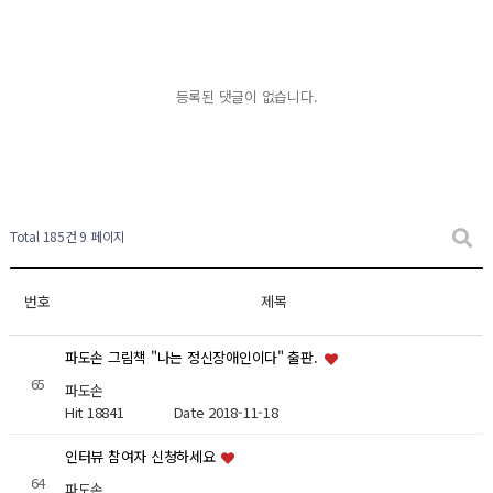
등록된 댓글이 없습니다.
Total 185건
9 페이지
번호
제목
파도손 그림책 "나는 정신장애인이다" 출판.
65
파도손
Hit 18841
Date 2018-11-18
인터뷰 참여자 신청하세요
64
파도손