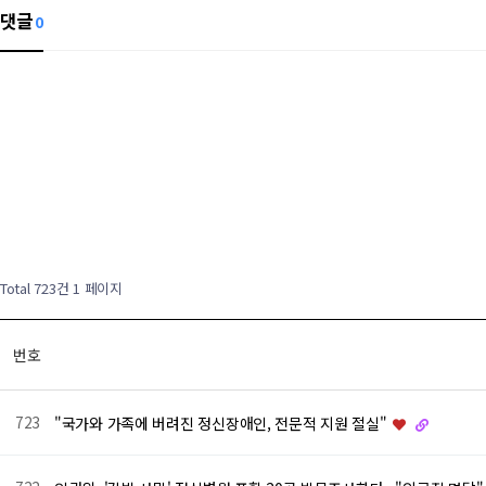
댓글
0
Total 723건
1 페이지
번호
723
"국가와 가족에 버려진 정신장애인, 전문적 지원 절실"