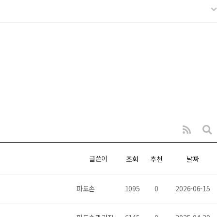
글쓴이
조회
추천
날짜
파도손
1095
0
2026-06-15