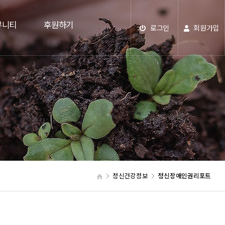
뮤니티
후원하기
로그인
회원가입
정신건강정보
정신장애인권리포트