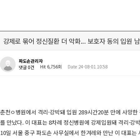
강제로 묶어 정신질환 더 악화... 보호자 동의 입원 
파도손관리자
Hit 6,756회
Date 24-08-01 10:58
댓글 0건
춘천ㅇ병원에서 격리·강박돼 입원 289시간20분 만에 사망한 김
를 만났다. 이 대표는 8차례 정신병원에 강제입원돼 격리·강박
10일 서울 중구 파도손 사무실에서 한겨레와 만난 이 대표는