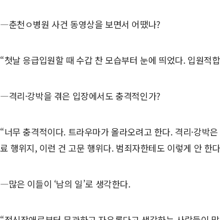
―춘천ㅇ병원 사건 동영상을 보면서 어땠나?
“첫날 응급입원할 때 수갑 찬 모습부터 눈에 띄었다. 입원적
―격리·강박을 겪은 입장에서도 충격적인가?
“너무 충격적이다. 트라우마가 올라오려고 한다. 격리·강박은
료 행위지, 이런 건 고문 행위다. 범죄자한테도 이렇게 안 한다
―많은 이들이 ‘남의 일’로 생각한다.
“정신장애로부터 무관하고 자유롭다고 생각하는 사람들이 많을 