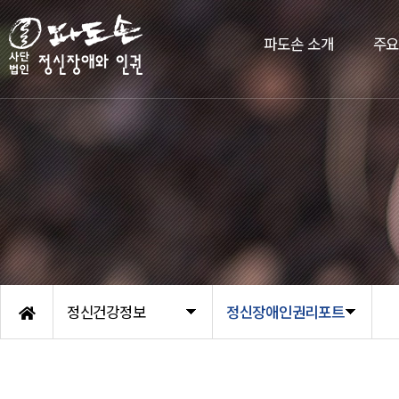
파도손 소개
주
정신건강정보
정신장애인권리포트