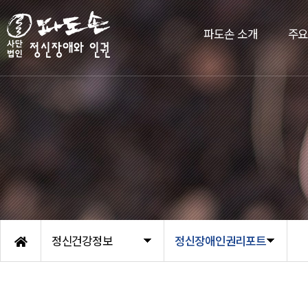
파도손 소개
주
정신건강정보
정신장애인권리포트