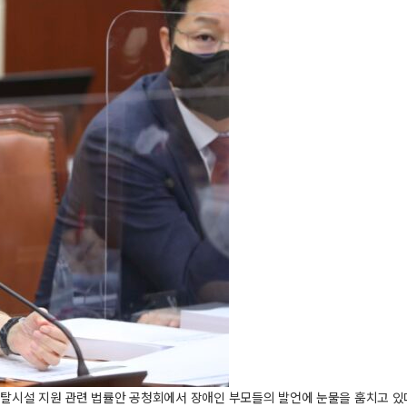
시설 지원 관련 법률안 공청회에서 장애인 부모들의 발언에 눈물을 훔치고 있다.