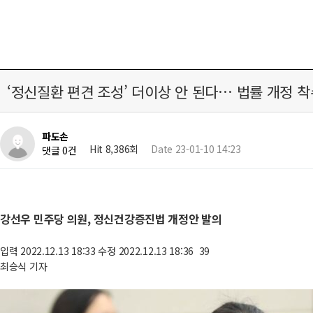
‘정신질환 편견 조성’ 더이상 안 된다… 법률 개정 착
파도손
Hit 8,386회
Date 23-01-10 14:23
댓글 0건
강선우 민주당 의원, 정신건강증진법 개정안 발의
입력 2022.12.13 18:33 수정 2022.12.13 18:36 39
최승식 기자