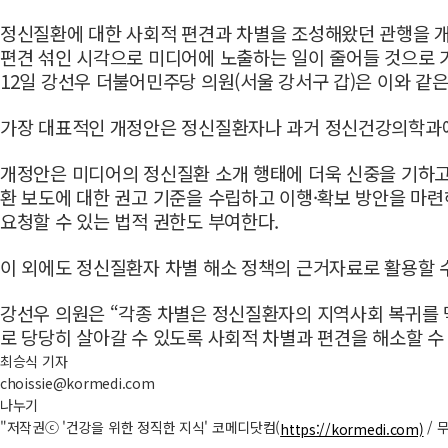
정신질환에 대한 사회적 편견과 차별을 조성해왔던 관행을 개
편견 섞인 시각으로 미디어에 노출하는 일이 줄어들 것으로 
12일 강선우 더불어민주당 의원(서울 강서구 갑)은 이와 같
가장 대표적인 개정안은 정신질환자나 과거 정신건강의학과에서
개정안은 미디어의 정신질환 소개 행태에 더욱 신중을 기하고
환 보도에 대한 권고 기준을 수립하고 이행·확보 방안을 마련
요청할 수 있는 법적 권한도 부여한다.
이 외에도 정신질환자 차별 해소 정책의 근거자료로 활용할 
강선우 의원은 “각종 차별은 정신질환자의 지역사회 복귀를 
로 당당히 살아갈 수 있도록 사회적 차별과 편견을 해소할 수
최승식 기자
choissie@kormedi.com
나누기
"저작권ⓒ '건강을 위한 정직한 지식' 코메디닷컴(
/ 
https://kormedi.com)