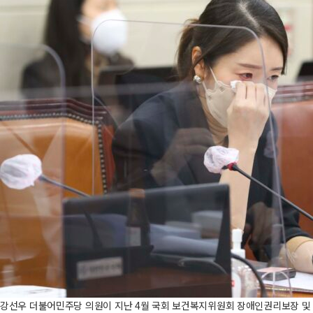
강선우 더불어민주당 의원이 지난 4월 국회 보건복지위원회 장애인권리보장 및 탈