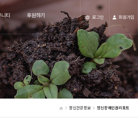
뮤니티
후원하기
로그인
회원가입
정신건강정보
정신장애인권리포트