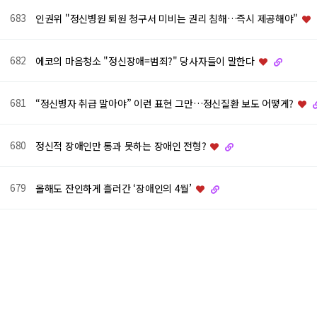
683
인권위 "정신병원 퇴원 청구서 미비는 권리 침해…즉시 제공해야"
682
에코의 마음청소 "정신장애=범죄?" 당사자들이 말한다
681
“정신병자 취급 말아야” 이런 표현 그만…정신질환 보도 어떻게?
680
정신적 장애인만 통과 못하는 장애인 전형?
679
올해도 잔인하게 흘러간 ‘장애인의 4월’
다음
맨끝