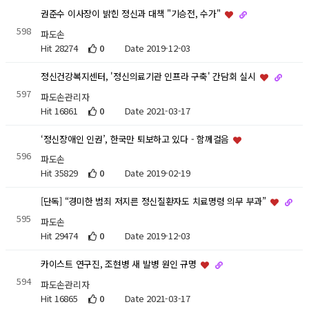
권준수 이사장이 밝힌 정신과 대책 "기승전, 수가"
598
파도손
Hit 28274
0
Date 2019-12-03
정신건강복지센터, '정신의료기관 인프라 구축' 간담회 실시
597
파도손관리자
Hit 16861
0
Date 2021-03-17
‘정신장애인 인권’, 한국만 퇴보하고 있다 - 함께걸음
596
파도손
Hit 35829
0
Date 2019-02-19
[단독] “경미한 범죄 저지른 정신질환자도 치료명령 의무 부과”
595
파도손
Hit 29474
0
Date 2019-12-03
카이스트 연구진, 조현병 새 발병 원인 규명
594
파도손관리자
Hit 16865
0
Date 2021-03-17