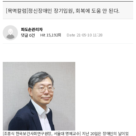
[목멱칼럼]정신장애인 장기입원, 회복에 도움 안 된다.
파도손관리자
Hit 15,192회
Date 21-05-10 11:28
댓글 0건
[조흥식 한국보건사회연구원장, 서울대 명예교수] 지난 20일은 장애인의 날이었