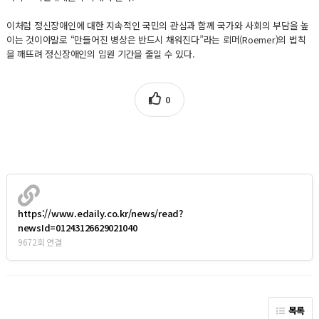
이처럼 정신장애인에 대한 지속적인 국민의 관심과 함께 국가와 사회의 부담을 높
이는 것이야말로 “만들어진 병상은 반드시 채워진다”라는 뢰머(Roemer)의 법칙
을 깨뜨려 정신장애인의 입원 기간을 줄일 수 있다.
0
https://www.edaily.co.kr/news/read?
newsId=01243126629021040
9672회 연결
목록