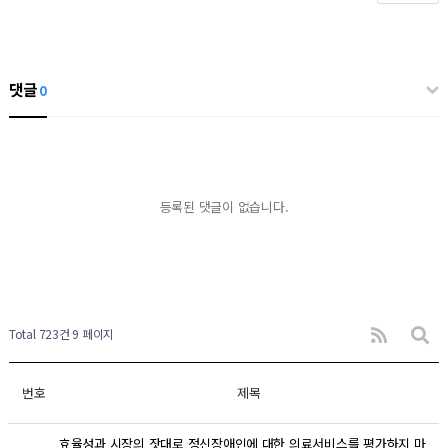
댓글
0
등록된 댓글이 없습니다.
Total 723건
9 페이지
번호
제목
효율성과 시장의 잣대로 정신장애인에 대한 의료서비스를 평가하지 마