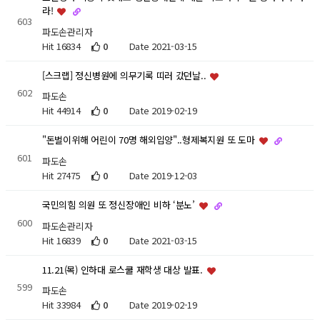
라!
603
파도손관리자
Hit 16834
0
Date 2021-03-15
[스크랩] 정신병원에 의무기록 띠러 갔던날..
602
파도손
Hit 44914
0
Date 2019-02-19
"돈벌이위해 어린이 70명 해외입양"..형제복지원 또 도마
601
파도손
Hit 27475
0
Date 2019-12-03
국민의힘 의원 또 정신장애인 비하 ‘분노’
600
파도손관리자
Hit 16839
0
Date 2021-03-15
11.21(목) 인하대 로스쿨 재학생 대상 발표.
599
파도손
Hit 33984
0
Date 2019-02-19