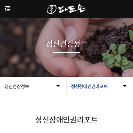
정신건강정보
정신건강정보
정신장애인권리포트
정신장애인권리포트